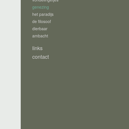
genezing
het paradijs
de filosoof
dierbaar
ambacht
links
contact