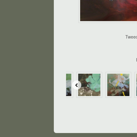
Tweed