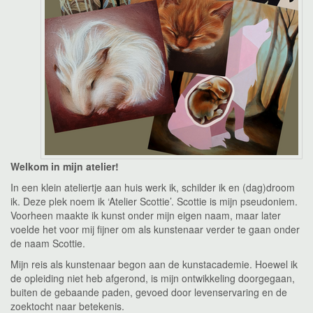
Welkom in mijn atelier!
In een klein ateliertje aan huis werk ik, schilder ik en (dag)droom
ik. Deze plek noem ik ‘Atelier Scottie’. Scottie is mijn pseudoniem.
Voorheen maakte ik kunst onder mijn eigen naam, maar later
voelde het voor mij fijner om als kunstenaar verder te gaan onder
de naam Scottie.
Mijn reis als kunstenaar begon aan de kunstacademie. Hoewel ik
de opleiding niet heb afgerond, is mijn ontwikkeling doorgegaan,
buiten de gebaande paden, gevoed door levenservaring en de
zoektocht naar betekenis.