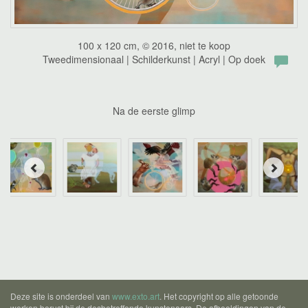
100 x 120 cm, © 2016, niet te koop
Tweedimensionaal | Schilderkunst | Acryl | Op doek
Na de eerste glimp
Deze site is onderdeel van
www.exto.art
. Het copyright op alle getoonde
werken berust bij de desbetreffende kunstenaars. De afbeeldingen van de