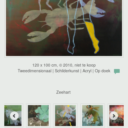
120 x 100 cm, © 2010, niet te koop
Tweedimensionaal | Schilderkunst | Acryl | Op doek
Zeehart