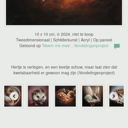
10 x 10 cm, © 2024, niet te koop
Tweedimensionaal | Schilderkunst | Acryl | Op paneel
Getoond op
'Neem me mee'...Vondelingenproject
Hertje is verlegen, en een beetje schuw, maar laat zien dat
kwetsbaarheid er gewoon mag zijn (Vondelingenproject)