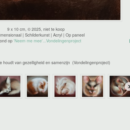
9 x 10 cm, © 2025, niet te koop
mensionaal | Schilderkunst | Acryl | Op paneel
ond op
'Neem me mee'...Vondelingenproject
ltje houdt van gezelligheid en samenzijn (Vondelingenproject)